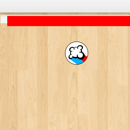
Aplikacija se učitava ...