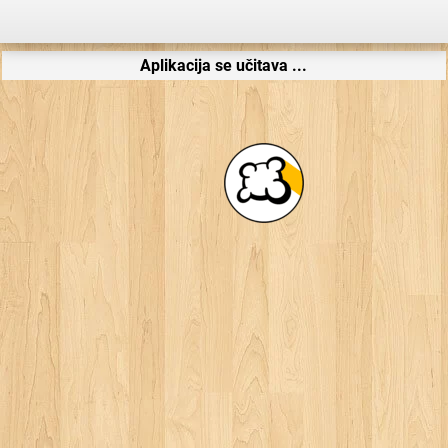
Aplikacija se učitava ...