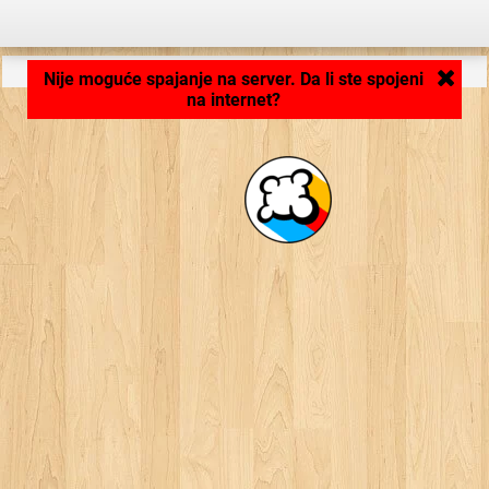
Aplikacija se učitava ...