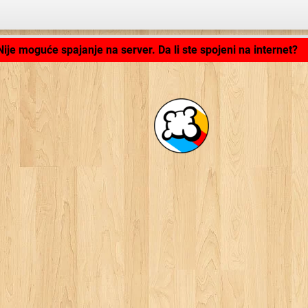
Aplikacija se učitava ...