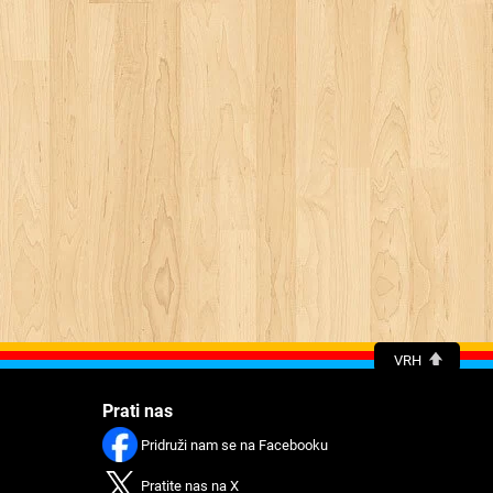
VRH
Prati nas
Pridruži nam se na Facebooku
Pratitе nas na X