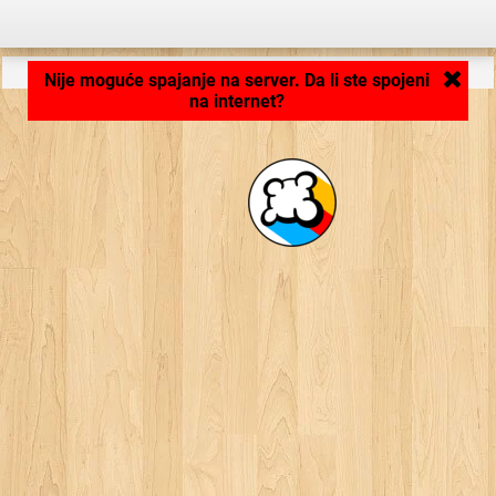
Aplikacija se učitava ...