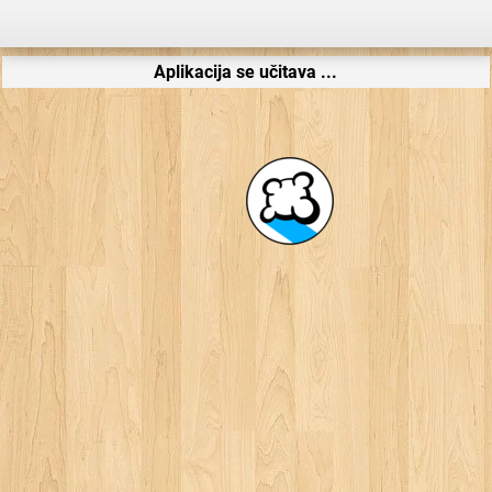
Aplikacija se učitava ...