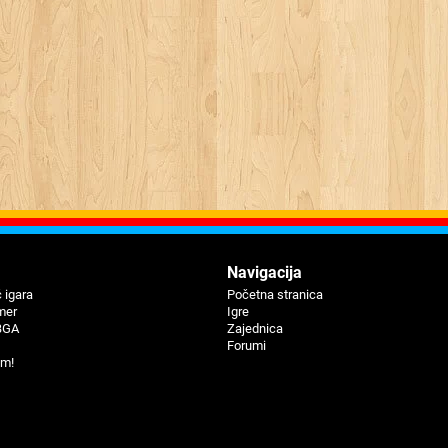
Navigaciјa
 igara
Početna stranica
mer
Igre
BGA
Zajednica
Forumi
um!