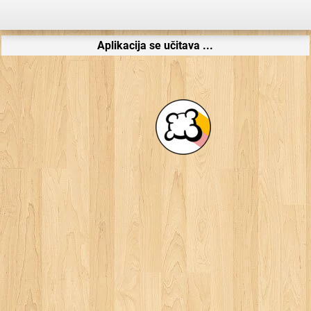
Aplikacija se učitava ...